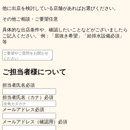
他に出店を検討している店舗があればお選びください。
その他ご相談・ご要望
任意
具体的な出店条件や、確認したいことなどがございましたら
ご記入ください。 例：「居抜き希望」「給排水設備必須」
等
ご担当者様について
担当者氏名
必須
担当者氏名（カナ）
必須
メールアドレス
必須
メールアドレス（確認用）
必須