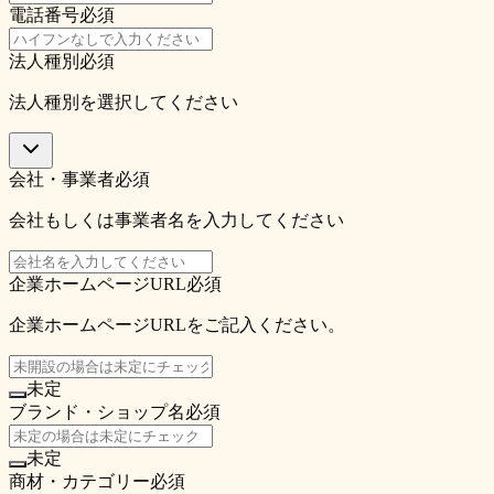
電話番号
必須
法人種別
必須
法人種別を選択してください
会社・事業者
必須
会社もしくは事業者名を入力してください
企業ホームページURL
必須
企業ホームページURLをご記入ください。
未定
ブランド・ショップ名
必須
未定
商材・カテゴリー
必須