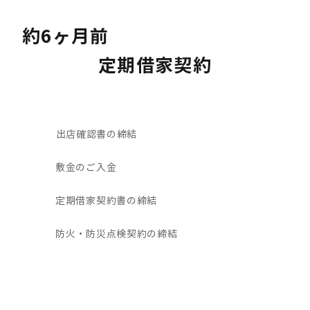
約6ヶ月前
定期借家契約
出店確認書の締結
敷金のご入金
定期借家契約書の締結
防火・防災点検契約の締結