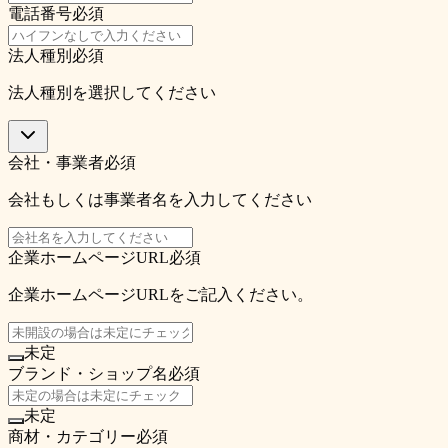
電話番号
必須
法人種別
必須
法人種別を選択してください
会社・事業者
必須
会社もしくは事業者名を入力してください
企業ホームページURL
必須
企業ホームページURLをご記入ください。
未定
ブランド・ショップ名
必須
未定
商材・カテゴリー
必須