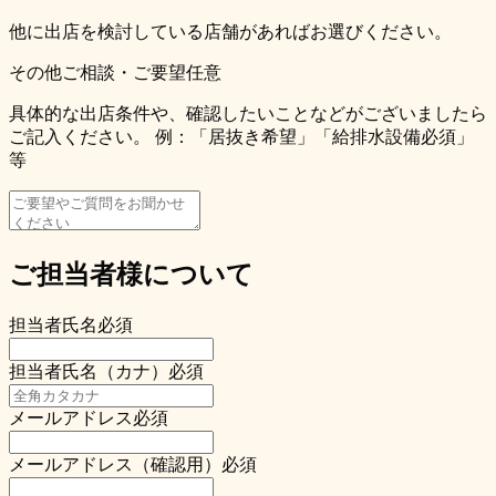
他に出店を検討している店舗があればお選びください。
その他ご相談・ご要望
任意
具体的な出店条件や、確認したいことなどがございましたら
ご記入ください。 例：「居抜き希望」「給排水設備必須」
等
ご担当者様について
担当者氏名
必須
担当者氏名（カナ）
必須
メールアドレス
必須
メールアドレス（確認用）
必須