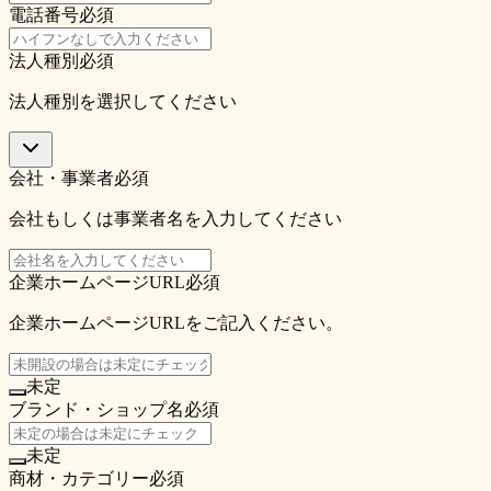
電話番号
必須
法人種別
必須
法人種別を選択してください
会社・事業者
必須
会社もしくは事業者名を入力してください
企業ホームページURL
必須
企業ホームページURLをご記入ください。
未定
ブランド・ショップ名
必須
未定
商材・カテゴリー
必須