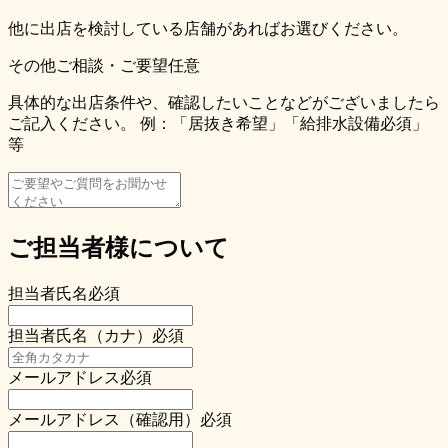
他に出店を検討している店舗があればお選びください。
その他ご相談・ご要望
任意
具体的な出店条件や、確認したいことなどがございましたら
ご記入ください。 例：「居抜き希望」「給排水設備必須」
等
ご担当者様について
担当者氏名
必須
担当者氏名（カナ）
必須
メールアドレス
必須
メールアドレス（確認用）
必須