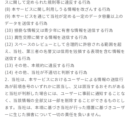
スに関して定められた規則等に違反する行為
(8) 本サービスに関し利用しうる情報を改ざんする行為
(9) 本サービスを通じて当社が定める一定のデータ容量以上の
データを送信する行為
(10) 猥褻な情報又は青少年に有害な情報を送信する行為
(11) 異性交際に関する情報を送信する行為
(12) スペースのレビューとして合理的に許容される範囲を超
え、当社、第三者の名誉又は信用を毀損する表現を含む情報を
送信する行為
(13) その他、本規約に違反する行為
(14) その他、当社が不適切と判断する行為
2．当社は、本サービスにおけるユーザーによる情報の送信行
為が前項各号のいずれかに該当し、又は該当するおそれがある
と当社が判断した場合には、ユーザーに事前に通知することな
く、当該情報の全部又は一部を削除することができるものとし
ます。当社は、本項に基づき当社が行った措置に基づきユーザ
ーに生じた損害について一切の責任を負いません。