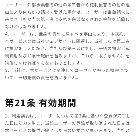
ユーザー、外部事業者その他の第三者から権利侵害その他の理
由により何らかの請求を受けた場合は、ユーザーは当該請求に
基づき当社が当該第三者に支払を余儀なくされた金額を賠償し
なければなりません。
4．ユーザーは、自身の責めに帰すべき事由により、本規約、
本サービス又は当社ウェブサイトに関連し、当社または第三者
に損害を与えた場合、当社及び第三者に対し、一切の損害（裁
判費用及び弁護士報酬を含みますが、これらに限りません）を
賠償しなければならないものとします。
5．当社は、本サービスに関連してユーザーが被った損害につ
いて、一切賠償の責任を負いません。
第21条 有効期間
1．利用契約は、ユーザーについて第3条に基づく登録が完了し
た日に効力を生じ、当該ユーザーの登録が取り消された日又は
本サービスの提供が終了した日のいずれか早い日まで、当社と