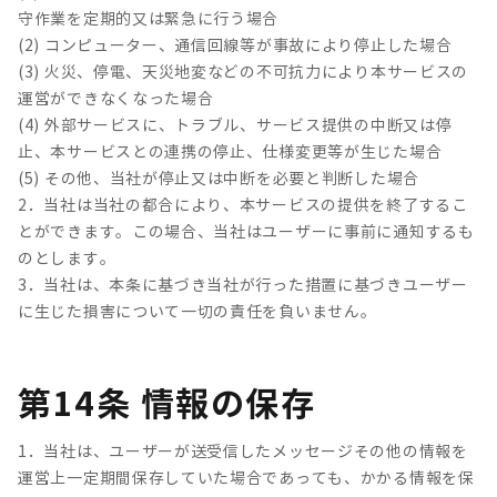
守作業を定期的又は緊急に行う場合
(2) コンピューター、通信回線等が事故により停止した場合
(3) 火災、停電、天災地変などの不可抗力により本サービスの
運営ができなくなった場合
(4) 外部サービスに、トラブル、サービス提供の中断又は停
止、本サービスとの連携の停止、仕様変更等が生じた場合
(5) その他、当社が停止又は中断を必要と判断した場合
2．当社は当社の都合により、本サービスの提供を終了するこ
とができます。この場合、当社はユーザーに事前に通知するも
のとします。
3．当社は、本条に基づき当社が行った措置に基づきユーザー
に生じた損害について一切の責任を負いません。
第14条 情報の保存
1．当社は、ユーザーが送受信したメッセージその他の情報を
運営上一定期間保存していた場合であっても、かかる情報を保