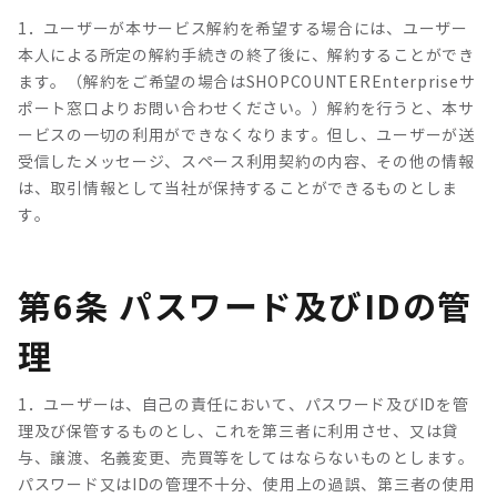
1．ユーザーが本サービス解約を希望する場合には、ユーザー
本人による所定の解約手続きの終了後に、解約することができ
ます。（解約をご希望の場合はSHOPCOUNTEREnterpriseサ
ポート窓口よりお問い合わせください。）解約を行うと、本サ
ービスの一切の利用ができなくなります。但し、ユーザーが送
受信したメッセージ、スペース利用契約の内容、その他の情報
は、取引情報として当社が保持することができるものとしま
す。
第6条 パスワード及びIDの管
理
1．ユーザーは、自己の責任において、パスワード及びIDを管
理及び保管するものとし、これを第三者に利用させ、又は貸
与、譲渡、名義変更、売買等をしてはならないものとします。
パスワード又はIDの管理不十分、使用上の過誤、第三者の使用