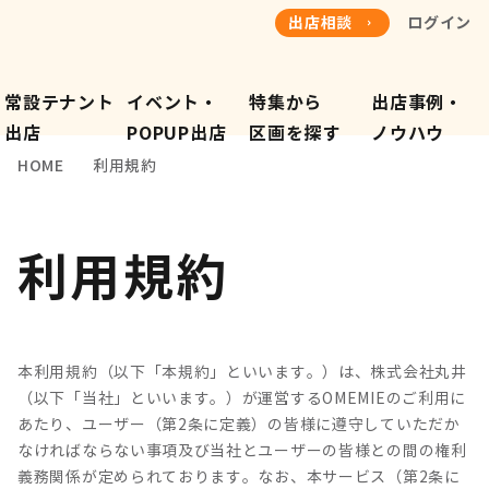
出店相談
ログイン
常設テナント
イベント・
特集から
出店事例・
​出店
POPUP出店
​区画を探す
​ノウハウ
HOME
利用規約
利用規約
本利用規約（以下「本規約」といいます。）は、株式会社丸井
（以下「当社」といいます。）が運営するOMEMIEのご利用に
あたり、ユーザー（第2条に定義）の皆様に遵守していただか
なければならない事項及び当社とユーザーの皆様との間の権利
義務関係が定められております。なお、本サービス（第2条に