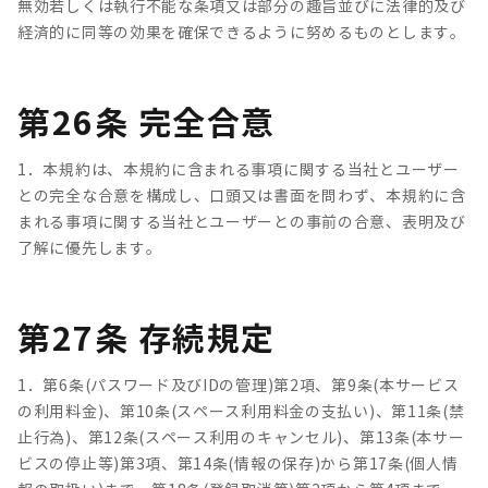
無効若しくは執行不能な条項又は部分の趣旨並びに法律的及び
経済的に同等の効果を確保できるように努めるものとします。
第26条 完全合意
1．本規約は、本規約に含まれる事項に関する当社とユーザー
との完全な合意を構成し、口頭又は書面を問わず、本規約に含
まれる事項に関する当社とユーザーとの事前の合意、表明及び
了解に優先します。
第27条 存続規定
1．第6条(パスワード及びIDの管理)第2項、第9条(本サービス
の利用料金)、第10条(スペース利用料金の支払い)、第11条(禁
止行為)、第12条(スペース利用のキャンセル)、第13条(本サー
ビスの停止等)第3項、第14条(情報の保存)から第17条(個人情