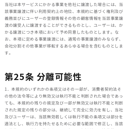
当社は本サービスにかかる事業を他社に譲渡した場合には、当
該事業譲渡に伴い利用契約上の地位、本規約に基づく権利及び
義務並びにユーザーの登録情報その他の顧客情報を当該事業譲
渡の譲受人に譲渡することができるものとし、ユーザーは、か
かる譲渡につき本項において予め同意したものとします。な
お、本項に定める事業譲渡には、通常の事業譲渡のみならず、
会社分割その他事業が移転するあらゆる場合を含むものとしま
す。
第25条 分離可能性
1．本規約のいずれかの条項又はその一部が、消費者契約法そ
の他の法令等により無効又は執行不能と判断された場合であっ
ても、本規約の残りの規定及び一部が無効又は執行不能と判断
された規定の残りの部分は、継続して完全に効力を有し、当社
及びユーザーは、当該無効若しくは執行不能の条項又は部分を
適法とし、執行力を持たせるために必要な範囲で修正し、当該