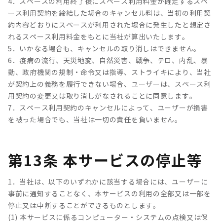
4．スペースの利用終了後にスペース利用料金が確定するスペ
ース利用契約を締結した場合のキャンセル料は、当初の利用契
約内容どおりにスペースが利用された場合に発生したと想定さ
れるスペース利用料金をもとに当社が算出いたします。
5．いかなる場合も、キャンセルの取り消しはできません。
6．疫病の流行、天災地変、自然災害、戦争、テロ、内乱、暴
動、政府機関の規制・命令又は指導、ストライキにより、当社
が契約上の義務を履行できない場合、ユーザーは、スペース利
用契約の変更又は取り消しがなされることに同意します。
7．スペース利用契約のキャンセルによって、ユーザーが損害
を被った場合でも、当社は一切の責任を負いません。
第13条 本サービスの停止等
1．当社は、以下のいずれかに該当する場合には、ユーザーに
事前に通知することなく、本サービスの利用の全部又は一部を
停止又は中断することができるものとします。
(1) 本サービスに係るコンピューター・システムの点検又は保