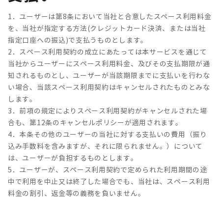
1．ユーザーは第8条において当社と合意したスペース利用料金
を、当社が指定する方法(クレジットカード決済、または当社
指定口座への振込)で支払うものとします。
2．スペース利用契約の成立にあたっては本サービスを通じて
当社からユーザーにスペース利用料金、及びその支払期限が通
知されるものとし、ユーザーが当該期限までに支払いを行わな
い場合、当該スペース利用契約はキャンセルされたものとみな
します。
3．前項の規定によりスペース利用契約がキャンセルされた場
合も、第12条のキャンセルポリシーが適用されます。
4．本条その他のユーザーの当社に対する支払いの費用（振り
込み手数料を含みますが、それに限られません。）について
は、ユーザーが負担するものとします。
5．ユーザーが、スペース利用契約で定められた利用期間の途
中で利用を中止又は終了した場合でも、当社は、スペース利用
料金の割引、返金等の義務を負いません。