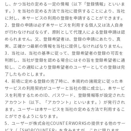
し、かつ当社の定める一定の情報（以下「登録情報」といいま
す。）を当社の定める方法で当社に提供することにより、当社
に対し、本サービスの利用の登録を申請することができます。
2．登録の申請は必ず本サービスを利用する個人又は法人自身
が行わなければならず、原則として代理人による登録申請は認
められません。又、登録希望者は、登録の申請にあたり、真
実、正確かつ最新の情報を当社に提供しなければなりません。
3．当社は、当社の基準に従って、登録希望者の登録の可否を
判断し、当社が登録を認める場合にはその旨を登録希望者に通
知し、この通知により登録希望者のユーザーとしての登録は完
了したものとします。
4．前項に定める登録の完了時に、本規約の諸規定に従った本
サービスの利用契約がユーザーと当社の間に成立し、本サービ
スを利用するためのID、パスワード、登録情報等が設定された
アカウント（以下、「アカウント」といいます。）が発行され
ます。ユーザーは本サービスを当社の定める方法で利用するこ
とができるようになります。
5．ユーザーが株式会社COUNTERWORKSの提供する他のサー
ビス（「SHOPCOUNTER」を含みますが、これに限りませ