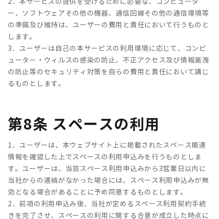
2．本サービスの提供を受けるために必要な、コンピュータ
ー、ソフトウェアその他の機器、通信回線その他の通信環境等
の準備及び維持は、ユーザーの費用と責任において行うものと
します。
3．ユーザーは自己の本サービスの利用環境に応じて、コンピ
ューター・ウィルスの感染の防止、不正アクセス及び情報漏洩
の防止等のセキュリティ対策を自らの費用と責任において講じ
るものとします。
第8条 スペースの利用
1．ユーザーは、本ウェブサイト上に掲載されたスペース関連
情報を確認した上でスペースの利用申込みを行うものとしま
す。ユーザーは、当該スペース利用申込みから3営業日以内に
当社からの連絡がなかった場合には、スペース利用申込みが無
効となる場合があることに予め同意するものとします。
2．前項の利用申込み後、当社が定めるスペース利用契約手続
きを完了させ、スペースの利用に関する合意が成立した時点に