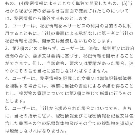
もの、(4)秘密情報によることなく単独で開発したもの、(5)当
社から秘密保持の必要なき旨書面で確認されたものについて
は、秘密情報から除外するものとします。
2．ユーザーは、秘密情報を本サービスの利用の目的のみに利
用するとともに、当社の書面による承諾なしに第三者に当社の
秘密情報を提供、開示又は漏洩しないものとします。
3．第2項の定めに拘らず、ユーザーは、法律、裁判所又は政府
機関の命令、要求又は要請に基づき、秘密情報を開示すること
ができます。但し、当該命令、要求又は要請があった場合、速
やかにその旨を当社に通知しなければなりません。
4．ユーザーは、秘密情報を記載した文書又は磁気記録媒体等
を複製する場合には、事前に当社の書面による承諾を得ること
とし、複製物の管理については第2項に準じて厳重に行うもの
とします。
5．ユーザーは、当社から求められた場合にはいつでも、直ち
に、当社の指示に従い、秘密情報並びに秘密情報を記載又は包
含した書面その他の記録媒体物及びその全ての複製物を返却又
は廃棄しなければなりません。