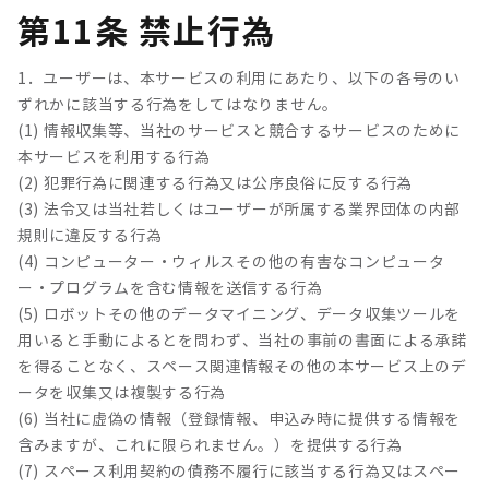
第11条 禁止行為
1．ユーザーは、本サービスの利用にあたり、以下の各号のい
ずれかに該当する行為をしてはなりません。
(1) 情報収集等、当社のサービスと競合するサービスのために
本サービスを利用する行為
(2) 犯罪行為に関連する行為又は公序良俗に反する行為
(3) 法令又は当社若しくはユーザーが所属する業界団体の内部
規則に違反する行為
(4) コンピューター・ウィルスその他の有害なコンピュータ
ー・プログラムを含む情報を送信する行為
(5) ロボットその他のデータマイニング、データ収集ツールを
用いると手動によるとを問わず、当社の事前の書面による承諾
を得ることなく、スペース関連情報その他の本サービス上のデ
ータを収集又は複製する行為
(6) 当社に虚偽の情報（登録情報、申込み時に提供する情報を
含みますが、これに限られません。）を提供する行為
(7) スペース利用契約の債務不履行に該当する行為又はスペー