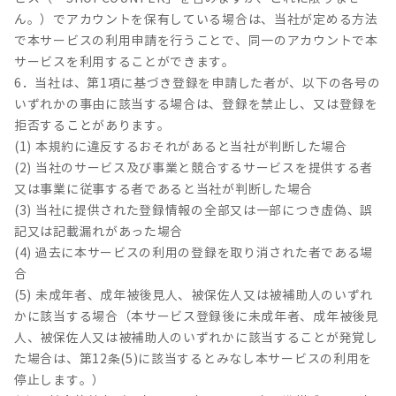
ん。）でアカウントを保有している場合は、当社が定める方法
で本サービスの利用申請を行うことで、同一のアカウントで本
サービスを利用することができます。
6．当社は、第1項に基づき登録を申請した者が、以下の各号の
いずれかの事由に該当する場合は、登録を禁止し、又は登録を
拒否することがあります。
(1) 本規約に違反するおそれがあると当社が判断した場合
(2) 当社のサービス及び事業と競合するサービスを提供する者
又は事業に従事する者であると当社が判断した場合
(3) 当社に提供された登録情報の全部又は一部につき虚偽、誤
記又は記載漏れがあった場合
(4) 過去に本サービスの利用の登録を取り消された者である場
合
(5) 未成年者、成年被後見人、被保佐人又は被補助人のいずれ
かに該当する場合（本サービス登録後に未成年者、成年被後見
人、被保佐人又は被補助人のいずれかに該当することが発覚し
た場合は、第12条(5)に該当するとみなし本サービスの利用を
停止します。）