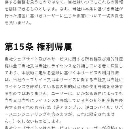
存する義務を負うものではなく、当社はいつでもこれらの情報
を削除できるものとします。なお、当社は本条に基づき当社が
行った措置に基づきユーザーに生じた損害について一切の責任
を負いません。
第15条 権利帰属
当社ウェブサイト及び本サービスに関する所有権及び知的財産
権は全て当社又は当社にライセンスを許諾している者に帰属し
ており、本規約に定める登録に基づく本サービスの利用許諾
は、当社ウェブサイト又は本サービスに関する当社又は当社に
ライセンスを許諾している者の知的財産権の使用許諾を意味す
るものではありません。ユーザーは、いかなる理由によっても
当社又は当社にライセンスを許諾している者の知的財産権を侵
害するおそれのある行為（逆アセンブル、逆コンパイル、リバ
ースエンジニアリングを含みますが、これに限定されませ
ん。）をしないものとします。
当社ウェブサイト又は本サービスにおいてユーザーが投稿その