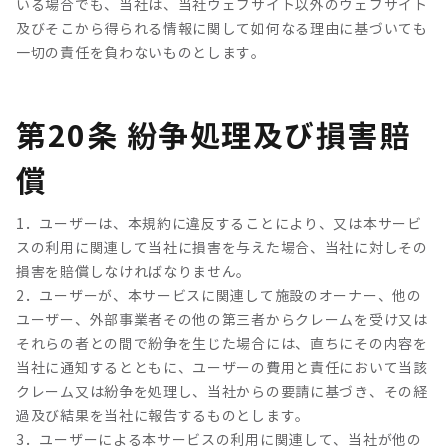
いる場合でも、当社は、当社ウェブサイト以外のウェブサイト
及びそこから得られる情報に関して如何なる理由に基づいても
一切の責任を負わないものとします。
第20条 紛争処理及び損害賠
償
1．ユーザーは、本規約に違反することにより、又は本サービ
スの利用に関連して当社に損害を与えた場合、当社に対しその
損害を賠償しなければなりません。
2．ユーザーが、本サービスに関連して施設のオーナー、他の
ユーザー、外部事業者その他の第三者からクレームを受け又は
それらの者との間で紛争を生じた場合には、直ちにその内容を
当社に通知するとともに、ユーザーの費用と責任において当該
クレーム又は紛争を処理し、当社からの要請に基づき、その経
過及び結果を当社に報告するものとします。
3．ユーザーによる本サービスの利用に関連して、当社が他の