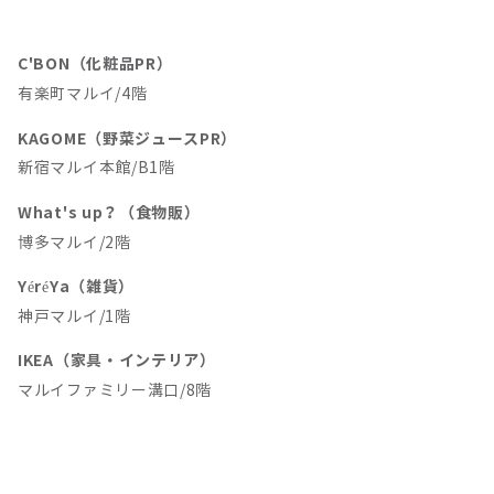
C'BON（化粧品PR）
有楽町マルイ/4階
KAGOME（野菜ジュースPR）
新宿マルイ本館/B1階
What's up？（食物販）
博多マルイ/2階
YéréYa（雑貨）
神戸マルイ/1階
IKEA（家具・インテリア）
マルイファミリー溝口/8階