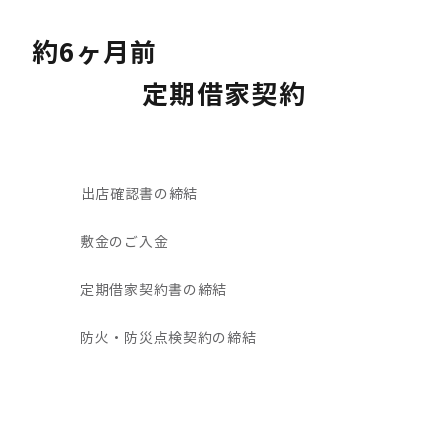
約6ヶ月前
定期借家契約
出店確認書の締結
敷金のご入金
定期借家契約書の締結
防火・防災点検契約の締結