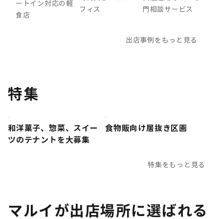
ートイン対応の軽
の
フィス
門相談サービス
食店
ョ
出店事例をもっと見る
特集
和洋菓子、惣菜、スイー
​食物販向け居抜き区画​
ツのテナントを大募集
特集をもっと見る
マルイが出店場所に選ばれる